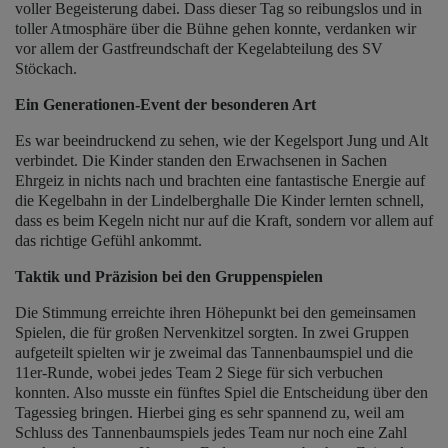
voller Begeisterung dabei. Dass dieser Tag so reibungslos und in
toller Atmosphäre über die Bühne gehen konnte, verdanken wir
vor allem der Gastfreundschaft der Kegelabteilung des SV
Stöckach.
Ein Generationen-Event der besonderen Art
Es war beeindruckend zu sehen, wie der Kegelsport Jung und Alt
verbindet. Die Kinder standen den Erwachsenen in Sachen
Ehrgeiz in nichts nach und brachten eine fantastische Energie auf
die Kegelbahn in der Lindelberghalle Die Kinder lernten schnell,
dass es beim Kegeln nicht nur auf die Kraft, sondern vor allem auf
das richtige Gefühl ankommt.
Taktik und Präzision bei den Gruppenspielen
Die Stimmung erreichte ihren Höhepunkt bei den gemeinsamen
Spielen, die für großen Nervenkitzel sorgten. In zwei Gruppen
aufgeteilt spielten wir je zweimal das Tannenbaumspiel und die
11er-Runde, wobei jedes Team 2 Siege für sich verbuchen
konnten. Also musste ein fünftes Spiel die Entscheidung über den
Tagessieg bringen. Hierbei ging es sehr spannend zu, weil am
Schluss des Tannenbaumspiels jedes Team nur noch eine Zahl