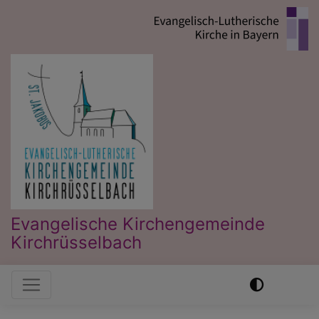
Direkt
zum
Inhalt
Evangelische Kirchengemeinde
Kirchrüsselbach
Hauptnavigation