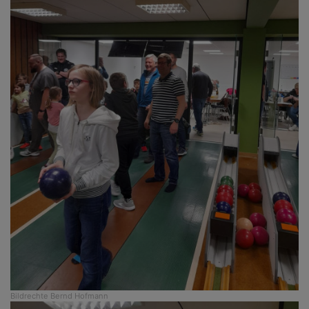
Bildrechte
Bernd Hofmann