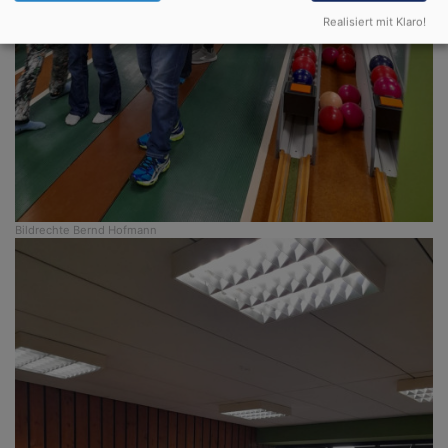
Realisiert mit Klaro!
Bildrechte
Bernd Hofmann