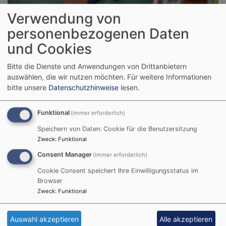
Verwendung von
personenbezogenen Daten
und Cookies
Bildrechte
Bernd Hofmann
Bitte die Dienste und Anwendungen von Drittanbietern
auswählen, die wir nutzen möchten.
Für weitere Informationen
bitte unsere
Datenschutzhinweise
lesen.
Funktional
(immer erforderlich)
Speichern von Daten: Cookie für die Benutzersitzung
Zweck
:
Funktional
Consent Manager
(immer erforderlich)
Cookie Consent speichert Ihre Einwilligungsstatus im
Browser
Zweck
:
Funktional
Auswahl akzeptieren
Alle akzeptieren