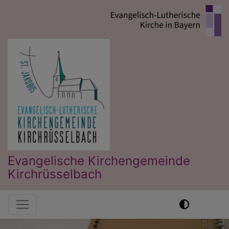
Direkt
zum
Inhalt
Evangelische Kirchengemeinde
Kirchrüsselbach
Hauptnavigation