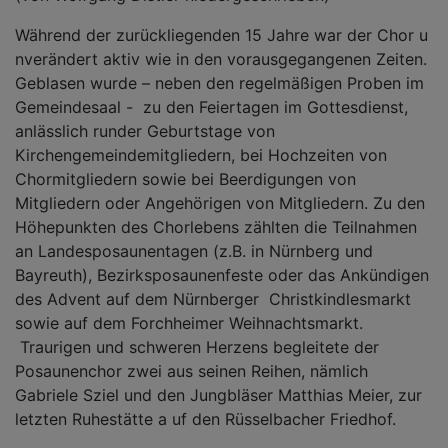
Während der zurückliegenden 15 Jahre war der Chor u
nverändert aktiv wie in den vorausgegangenen Zeiten.
Geblasen wurde – neben den regelmäßigen Proben im
Gemeindesaal - zu den Feiertagen im Gottesdienst,
anlässlich runder Geburtstage von
Kirchengemeindemitgliedern, bei Hochzeiten von
Chormitgliedern sowie bei Beerdigungen von
Mitgliedern oder Angehörigen von Mitgliedern. Zu den
Höhepunkten des Chorlebens zählten die Teilnahmen
an Landesposaunentagen (z.B. in Nürnberg und
Bayreuth), Bezirksposaunenfeste oder das Ankündigen
des Advent auf dem Nürnberger Christkindlesmarkt
sowie auf dem Forchheimer Weihnachtsmarkt.
Traurigen und schweren Herzens begleitete der
Posaunenchor zwei aus seinen Reihen, nämlich
Gabriele Sziel und den Jungbläser Matthias Meier, zur
letzten Ruhestätte a uf den Rüsselbacher Friedhof.