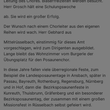
Leitung des Chores. Bläserfreizeiten werden besucht.
Herr Grosch hält eine Schulungswoche
ab. Sie wird ein großer Erfolg.
Der Wunsch nach einem Chorleiter aus den eigenen
Reihen wird wach. Herr Gebhard aus
Mittelrüsselbach, einstimmig für dieses Amt
vorgeschlagen, wird zum Dirigenten ausgebildet.
Lange bleibt das Wohnzimmer vom Burgerle der
Übungsplatz für den Posaunenchor.
In diese Jahre fallen viele überregionale Feste, zum
Beispiel die Landesposaunentage in Ansbach, später in
Passau, Bayreuth, Rothenburg, Regensburg, Nürnberg
und in Hof, dann die Bezirksposaunenfeste in
Kunreuth, Thuisbrunn, Gräfenberg und ein besonderer
Bezirksposaunentag, der zusammen mit einem großen
Missionsfest in Rüsselbach selbst gefeiert wird.