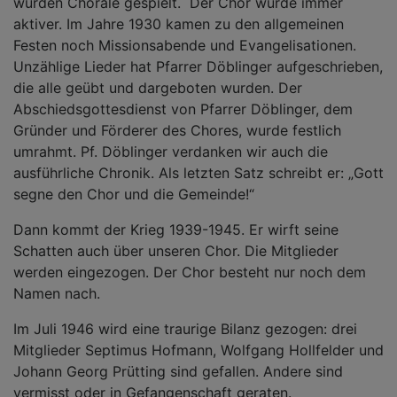
wurden Choräle gespielt. Der Chor wurde immer
aktiver. Im Jahre 1930 kamen zu den allgemeinen
Festen noch Missionsabende und Evangelisationen.
Unzählige Lieder hat Pfarrer Döblinger aufgeschrieben,
die alle geübt und dargeboten wurden. Der
Abschiedsgottesdienst von Pfarrer Döblinger, dem
Gründer und Förderer des Chores, wurde festlich
umrahmt. Pf. Döblinger verdanken wir auch die
ausführliche Chronik. Als letzten Satz schreibt er: „Gott
segne den Chor und die Gemeinde!“
Dann kommt der Krieg 1939-1945. Er wirft seine
Schatten auch über unseren Chor. Die Mitglieder
werden eingezogen. Der Chor besteht nur noch dem
Namen nach.
Im Juli 1946 wird eine traurige Bilanz gezogen: drei
Mitglieder Septimus Hofmann, Wolfgang Hollfelder und
Johann Georg Prütting sind gefallen. Andere sind
vermisst oder in Gefangenschaft geraten.