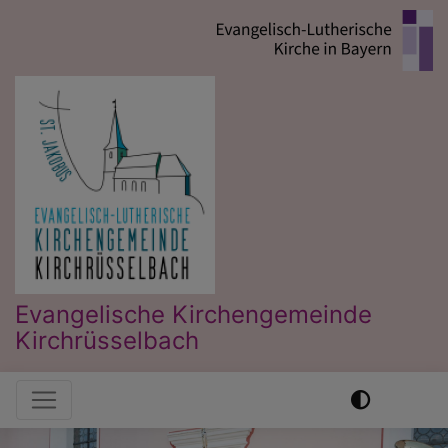
Direkt
zum
Inhalt
Evangelische Kirchengemeinde
Kirchrüsselbach
Hauptnavigation