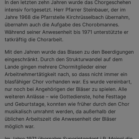
In den letzten zehn Jahren wurde das Chorgeschehen
intensiv fortgesetzt. Herr Pfarrer Steinbauer, der im
Jahre 1968 die Pfarrstelle Kirchrüsselbach übernahm,
übernahm auch die Aufgabe des Chorobmannes.
Während seiner Anwesenheit bis 1971 unterstützte er
tatkräftig die Chorarbeit.
Mit den Jahren wurde das Blasen zu den Beerdigungen
eingeschränkt. Durch den Strukturwandel auf dem
Lande gingen mehrere Chormitglieder einer
Arbeitnehmertätigkeit nach, so dass nicht immer ein
blasfähiger Chor vorhanden war. Es wurde vereinbart,
nur noch bei Angehörigen der Bläser zu spielen. Alle
weiteren Anlässe – wie Gottedienste, hohe Festtage
und Geburtstage, konnten wie früher durch den Chor
musikalisch umrahmt werden, da außerhalb der
üblichen Arbeitszeit die Anwesenheit der Bläser
möglich war.
Im Jahre 1971 übernahm Superintendent i.R. Meinel die