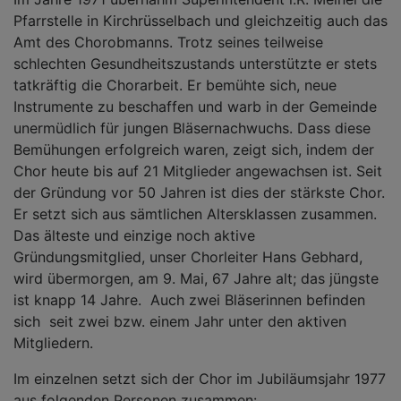
Pfarrstelle in Kirchrüsselbach und gleichzeitig auch das
Amt des Chorobmanns. Trotz seines teilweise
schlechten Gesundheitszustands unterstützte er stets
tatkräftig die Chorarbeit. Er bemühte sich, neue
Instrumente zu beschaffen und warb in der Gemeinde
unermüdlich für jungen Bläsernachwuchs. Dass diese
Bemühungen erfolgreich waren, zeigt sich, indem der
Chor heute bis auf 21 Mitglieder angewachsen ist. Seit
der Gründung vor 50 Jahren ist dies der stärkste Chor.
Er setzt sich aus sämtlichen Altersklassen zusammen.
Das älteste und einzige noch aktive
Gründungsmitglied, unser Chorleiter Hans Gebhard,
wird übermorgen, am 9. Mai, 67 Jahre alt; das jüngste
ist knapp 14 Jahre. Auch zwei Bläserinnen befinden
sich seit zwei bzw. einem Jahr unter den aktiven
Mitgliedern.
Im einzelnen setzt sich der Chor im Jubiläumsjahr 1977
aus folgenden Personen zusammen: