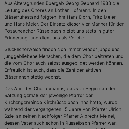
Aus Altersgründen übergab Georg Gebhard 1988 die
Leitung des Chores an Lothar Hofmann. In den
Bläserruhestand folgten ihm Hans Dorn, Fritz Meier
und Hans Meier. Der Einsatz dieser vier Männer für den
Posaunenchor Rüsselbach bleibt uns stets in guter
Erinnerung und dient uns als Vorbild.
Glücklicherweise finden sich immer wieder junge und
junggebliebene Menschen, die dem Chor beitreten und
die vom Chor auch selbst ausgebildet werden können.
Erfreulich ist auch, dass die Zahl der aktiven
Bläserinnen stetig wächst.
Das Amt des Chorobmanns, das von Beginn an der
Satzung gemäß der jeweilige Pfarrer der
Kirchengemeinde Kirchrüsselbach inne hatte, wurde
während der vergangenen 15 Jahre von Pfarrer Ulrich
Sziel an seinen Nachfolger Pfarrer Albrecht Meinel,
dessen Vater auch schon in Rüsselbach Pfarrer war,