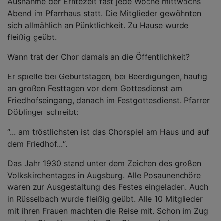
Ausnahme der Erntezeit fast jede Woche mittwochs
Abend im Pfarrhaus statt. Die Mitglieder gewöhnten
sich allmählich an Pünktlichkeit. Zu Hause wurde
fleißig geübt.
Wann trat der Chor damals an die Öffentlichkeit?
Er spielte bei Geburtstagen, bei Beerdigungen, häufig
an großen Festtagen vor dem Gottesdienst am
Friedhofseingang, danach im Festgottesdienst. Pfarrer
Döblinger schreibt:
“... am tröstlichsten ist das Chorspiel am Haus und auf
dem Friedhof...“.
Das Jahr 1930 stand unter dem Zeichen des großen
Volkskirchentages in Augsburg. Alle Posaunenchöre
waren zur Ausgestaltung des Festes eingeladen. Auch
in Rüsselbach wurde fleißig geübt. Alle 10 Mitglieder
mit ihren Frauen machten die Reise mit. Schon im Zug