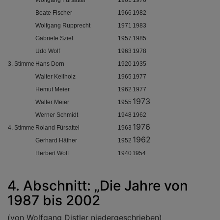
Wolfgang Fürsattel
1961
1976
Beate Fischer
1966
1982
Wolfgang Rupprecht
1971
1983
Gabriele Sziel
1957
1985
Udo Wolf
1963
1978
3. Stimme
Hans Dorn
1920
1935
Walter Keilholz
1965
1977
Hemut Meier
1962
1977
1973
Walter Meier
1955
Werner Schmidt
1948
1962
1976
4. Stimme
Roland Fürsattel
1963
1962
Gerhard Häfner
1952
Herbert Wolf
1940
954
1
4. Abschnitt: „Die Jahre von
1987 bis 2002
(von Wolfgang Distler niedergeschrieben)