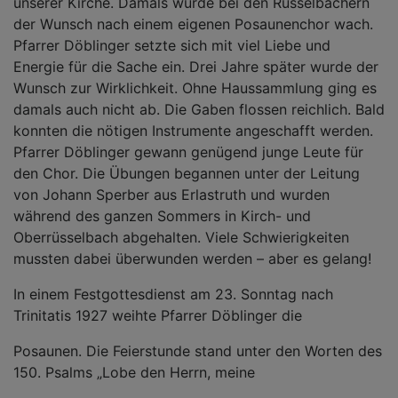
unserer Kirche. Damals wurde bei den Rüsselbachern
der Wunsch nach einem eigenen Posaunenchor wach.
Pfarrer Döblinger setzte sich mit viel Liebe und
Energie für die Sache ein. Drei Jahre später wurde der
Wunsch zur Wirklichkeit. Ohne Haussammlung ging es
damals auch nicht ab. Die Gaben flossen reichlich. Bald
konnten die nötigen Instrumente angeschafft werden.
Pfarrer Döblinger gewann genügend junge Leute für
den Chor. Die Übungen begannen unter der Leitung
von Johann Sperber aus Erlastruth und wurden
während des ganzen Sommers in Kirch- und
Oberrüsselbach abgehalten. Viele Schwierigkeiten
mussten dabei überwunden werden – aber es gelang!
In einem Festgottesdienst am 23. Sonntag nach
Trinitatis 1927 weihte Pfarrer Döblinger die
Posaunen. Die Feierstunde stand unter den Worten des
150. Psalms „Lobe den Herrn, meine